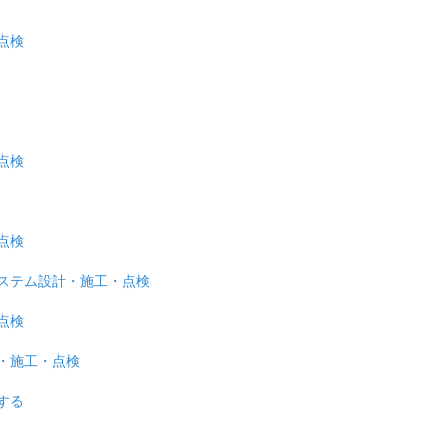
点検
点検
点検
ステム設計・施工・点検
点検
・施工・点検
する