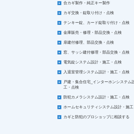
合カギ製作・純正キー製作
カギ交換・錠取り付け・点検
テンキー錠、カード錠取り付け・点検
金庫販売・修理・部品交換・点検
扉建付修理、部品交換・点検
窓、サッシ建付修理・部品交換・点検
電気錠システム設計・施工・点検
入退室管理システム設計・施工・点検
戸建・集合住宅_インターホンシステム
工・点検
防犯カメラシステム設計・施工・点検
ホームセキュリティシステム設計・施工
カギと防犯のプロショップに相談する