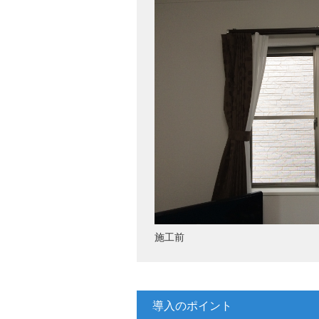
施工前
導入のポイント