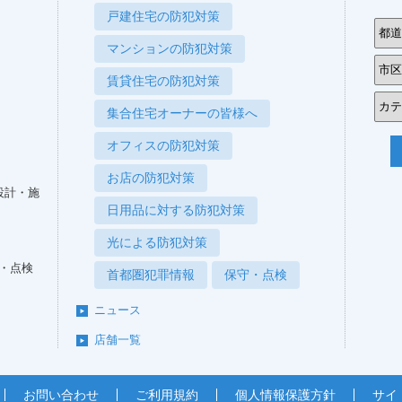
戸建住宅の防犯対策
マンションの防犯対策
賃貸住宅の防犯対策
集合住宅オーナーの皆様へ
オフィスの防犯対策
お店の防犯対策
設計・施
日用品に対する防犯対策
光による防犯対策
・点検
首都圏犯罪情報
保守・点検
ニュース
店舗一覧
お問い合わせ
ご利用規約
個人情報保護方針
サイ