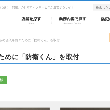
的に扱う「問屋」の日本ロックサービスが運営するサイト
らの侵入を防ぐために「防衛くん」を取付
ために「防衛くん」を取付
検