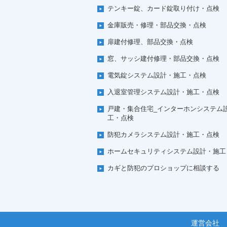
テンキー錠、カード錠取り付け・点検
金庫販売・修理・部品交換・点検
扉建付修理、部品交換・点検
窓、サッシ建付修理・部品交換・点検
電気錠システム設計・施工・点検
入退室管理システム設計・施工・点検
戸建・集合住宅_インターホンシステム
工・点検
防犯カメラシステム設計・施工・点検
ホームセキュリティシステム設計・施工
カギと防犯のプロショップに相談する
運営会社