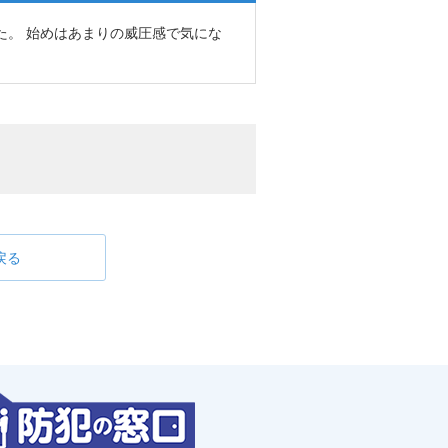
た。 始めはあまりの威圧感で気にな
戻る